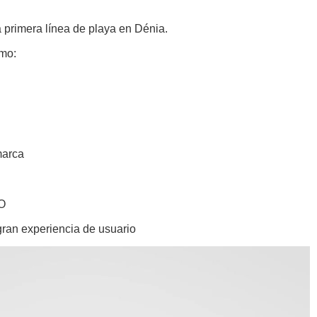
 primera línea de playa en Dénia.
omo:
marca
O
gran experiencia de usuario