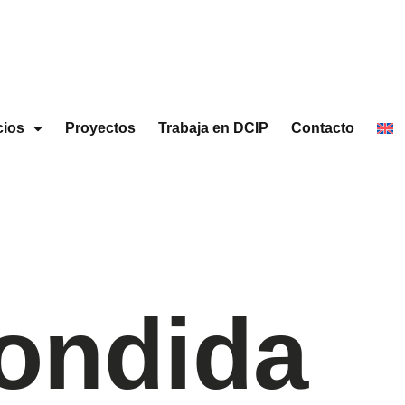
cios
Proyectos
Trabaja en DCIP
Contacto
ondida